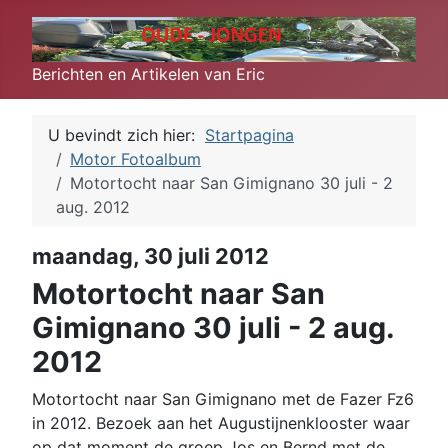
Berichten en Artikelen van Eric
U bevindt zich hier:
Startpagina
Motor Fotoalbum
Motortocht naar San Gimignano 30 juli - 2
aug. 2012
maandag, 30 juli 2012
Motortocht naar San
Gimignano 30 juli - 2 aug.
2012
Motortocht naar San Gimignano met de Fazer Fz6
in 2012. Bezoek aan het Augustijnenklooster waar
op dat moment de groep Jos en Bernd met de